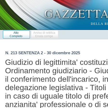
Atto
Avviso di rettifica
Completo
Errata corrige
N. 213 SENTENZA 2 - 30 dicembre 2025
Giudizio di legittimita' costituz
Ordinamento giudiziario - Giud
il conferimento dell'incarico, 
delegazione legislativa - Titol
in caso di uguale titolo di pr
anzianita' professionale o di se