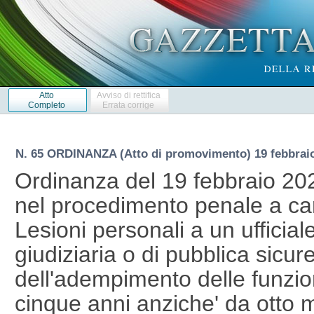
Atto
Avviso di rettifica
Completo
Errata corrige
N. 65 ORDINANZA (Atto di promovimento) 19 febbrai
Ordinanza del 19 febbraio 20
nel procedimento penale a car
Lesioni personali a un ufficial
giudiziaria o di pubblica sicur
dell'adempimento delle funzio
cinque anni anziche' da otto 