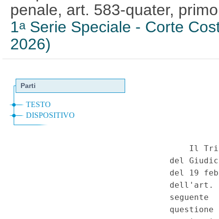
penale, art. 583-quater, pr
1
Serie Speciale - Corte Cost
a
2026)