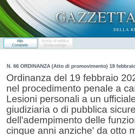
Atto
Avviso di rettifica
Completo
Errata corrige
N. 66 ORDINANZA (Atto di promovimento) 19 febbrai
Ordinanza del 19 febbraio 20
nel procedimento penale a cari
Lesioni personali a un ufficial
giudiziaria o di pubblica sicur
dell'adempimento delle funzio
cinque anni anziche' da otto 