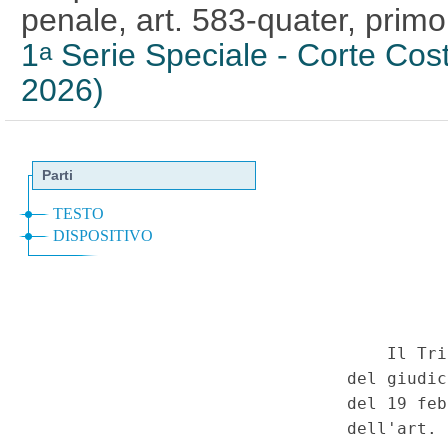
penale, art. 583-quater, pr
1
Serie Speciale - Corte Cost
a
2026)