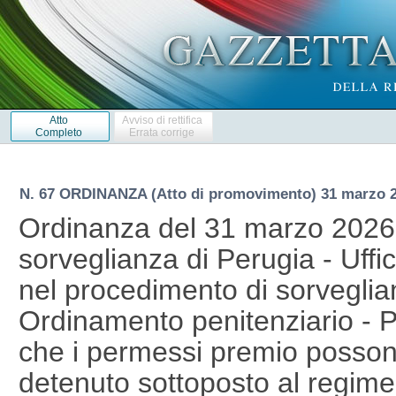
Atto
Avviso di rettifica
Completo
Errata corrige
N. 67 ORDINANZA (Atto di promovimento) 31 marzo 
Ordinanza del 31 marzo 2026 
sorveglianza di Perugia - Uffi
nel procedimento di sorveglian
Ordinamento penitenziario - 
che i permessi premio posson
detenuto sottoposto al regime