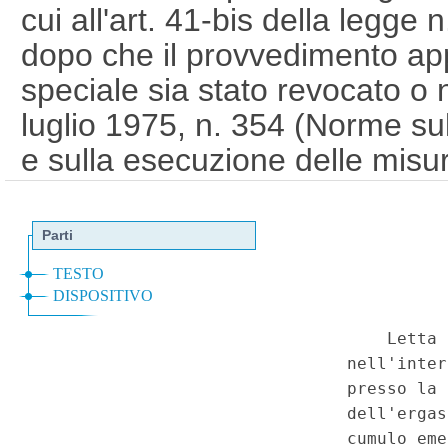
cui all'art. 41-bis della legg
dopo che il provvedimento app
speciale sia stato revocato o
luglio 1975, n. 354 (Norme su
e sulla esecuzione delle misure
liberta'), art. 4-bis, comma 2
(GU 1
Serie Speciale - Corte 
a
2026)