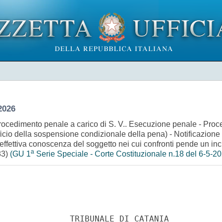
2026
rocedimento penale a carico di S. V.. Esecuzione penale - Proce
icio della sospensione condizionale della pena) - Notificazione 
effettiva conoscenza del soggetto nei cui confronti pende un i
a
83)
(GU 1
Serie Speciale - Corte Costituzionale n.18 del 6-5-2