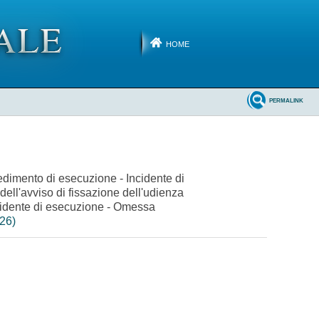
HOME
PERMALINK
dimento di esecuzione - Incidente di
dell'avviso di fissazione dell'udienza
ncidente di esecuzione - Omessa
026)