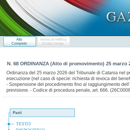
Atto
Avviso di rettifica
Completo
Errata corrige
N. 68 ORDINANZA (Atto di promovimento) 25 marzo 
Ordinanza del 25 marzo 2026 del Tribunale di Catania nel p
esecuzione (nel caso di specie: richiesta di revoca del benef
- Sospensione del procedimento fino al raggiungimento dell'
previsione. - Codice di procedura penale, art. 666. (26C000