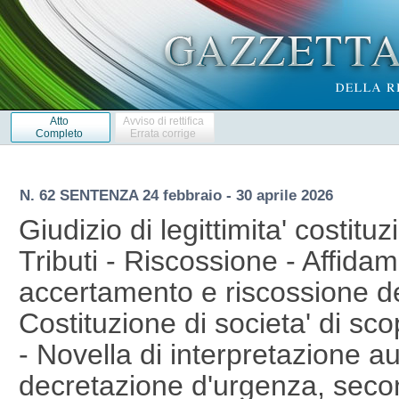
Atto
Avviso di rettifica
Completo
Errata corrige
N. 62 SENTENZA 24 febbraio - 30 aprile 2026
Giudizio di legittimita' costituz
Tributi - Riscossione - Affidame
accertamento e riscossione dell
Costituzione di societa' di sco
- Novella di interpretazione a
decretazione d'urgenza, secon