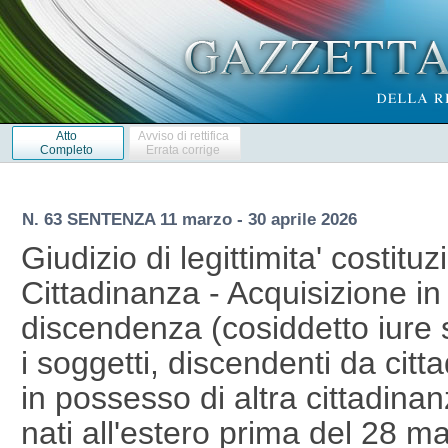
Atto
Avviso di rettifica
Completo
Errata corrige
N. 63 SENTENZA 11 marzo - 30 aprile 2026
Giudizio di legittimita' costituz
Cittadinanza - Acquisizione in 
discendenza (cosiddetto iure 
i soggetti, discendenti da cittad
in possesso di altra cittadinan
nati all'estero prima del 28 ma