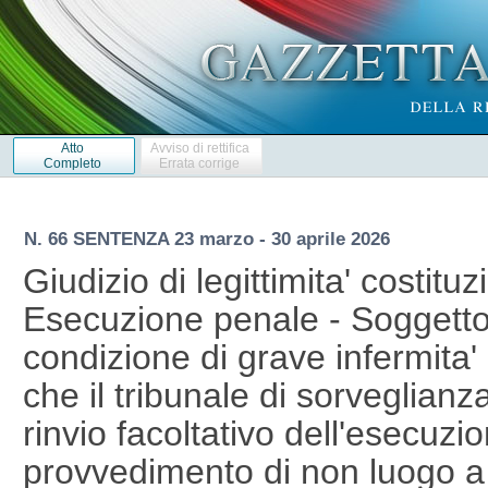
Atto
Avviso di rettifica
Completo
Errata corrige
N. 66 SENTENZA 23 marzo - 30 aprile 2026
Giudizio di legittimita' costituz
Esecuzione penale - Soggetto
condizione di grave infermita' i
che il tribunale di sorveglianz
rinvio facoltativo dell'esecuzi
provvedimento di non luogo a