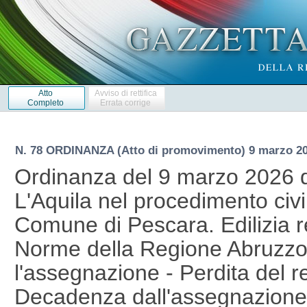
Atto
Avviso di rettifica
Completo
Errata corrige
N. 78 ORDINANZA (Atto di promovimento) 9 marzo 2
Ordinanza del 9 marzo 2026 de
L'Aquila nel procedimento civ
Comune di Pescara. Edilizia r
Norme della Regione Abruzzo 
l'assegnazione - Perdita del req
Decadenza dall'assegnazione d