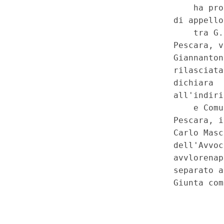
ottobre 1996, n. 96 (Norme pe
gestione degli alloggi di edili
per la determinazione dei relat
34, comma 1, lettera e-ter).
Speciale - Corte Costituziona