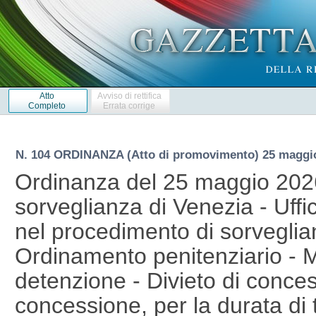
Atto
Avviso di rettifica
Completo
Errata corrige
N. 104 ORDINANZA (Atto di promovimento) 25 maggi
Ordinanza del 25 maggio 2026
sorveglianza di Venezia - Uffi
nel procedimento di sorveglian
Ordinamento penitenziario - Mi
detenzione - Divieto di concess
concessione, per la durata di 