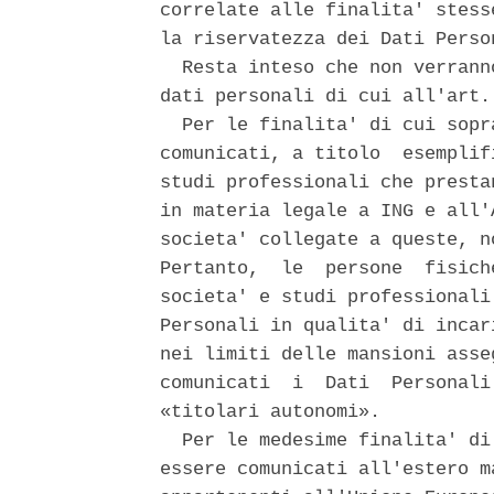
correlate alle finalita' stess
la riservatezza dei Dati Person
  Resta inteso che non verrann
dati personali di cui all'art.
  Per le finalita' di cui sopr
comunicati, a titolo  esemplif
studi professionali che presta
in materia legale a ING e all'
societa' collegate a queste, n
Pertanto,  le  persone  fisich
societa' e studi professionali
Personali in qualita' di incar
nei limiti delle mansioni asse
comunicati  i  Dati  Personali
«titolari autonomi». 

  Per le medesime finalita' di
essere comunicati all'estero m