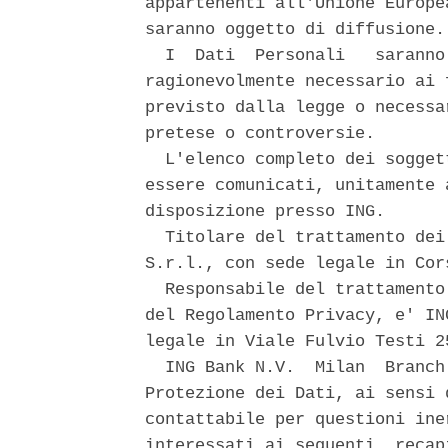
appartenenti all'Unione Europe
saranno oggetto di diffusione. 
  I  Dati  Personali   saranno
ragionevolmente necessario ai 
previsto dalla legge o necessa
pretese o controversie. 

  L'elenco completo dei sogget
essere comunicati, unitamente 
disposizione presso ING. 

  Titolare del trattamento dei
S.r.l., con sede legale in Cor
  Responsabile del trattamento
del Regolamento Privacy, e' IN
legale in Viale Fulvio Testi 2
  ING Bank N.V.  Milan  Branch
Protezione dei Dati, ai sensi 
contattabile per questioni ine
interessati ai seguenti  recap