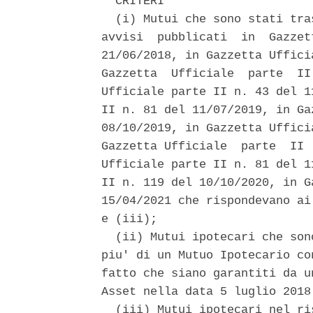
  CRITERI 

  (i) Mutui che sono stati tra
avvisi  pubblicati  in  Gazzet
21/06/2018, in Gazzetta Uffici
Gazzetta  Ufficiale  parte  II
Ufficiale parte II n. 43 del 1
II n. 81 del 11/07/2019, in Ga
08/10/2019, in Gazzetta Uffici
Gazzetta Ufficiale  parte  II 
Ufficiale parte II n. 81 del 1
II n. 119 del 10/10/2020, in G
15/04/2021 che rispondevano ai
e (iii); 

  (ii) Mutui ipotecari che son
piu' di un Mutuo Ipotecario co
fatto che siano garantiti da u
Asset nella data 5 luglio 2018;
  (iii) Mutui ipotecari nel ri