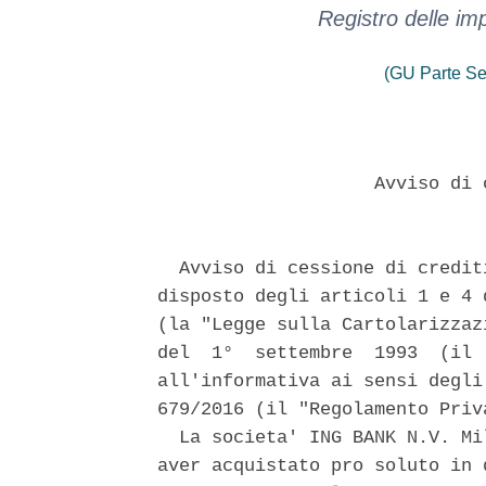
Registro delle i
(GU Parte Se
                    Avviso di 
  Avviso di cessione di credit
disposto degli articoli 1 e 4 
(la "Legge sulla Cartolarizzaz
del  1°  settembre  1993  (il 
all'informativa ai sensi degli
679/2016 (il "Regolamento Priva
  La societa' ING BANK N.V. Mi
aver acquistato pro soluto in 