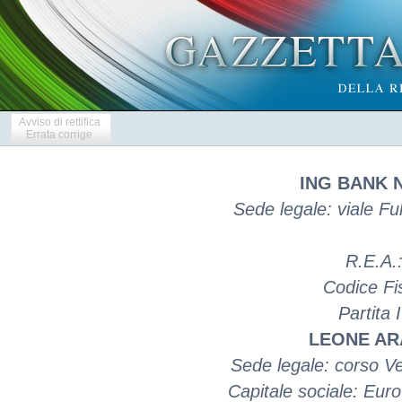
Avviso di rettifica
Errata corrige
ING BANK N
Sede legale: viale Fu
R.E.A.
Codice Fi
Partita
LEONE AR
Sede legale: corso Ve
Capitale sociale: Eur