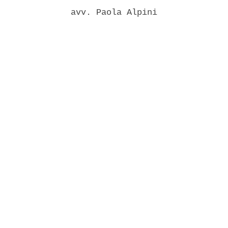
              avv. Paola Alpini 
