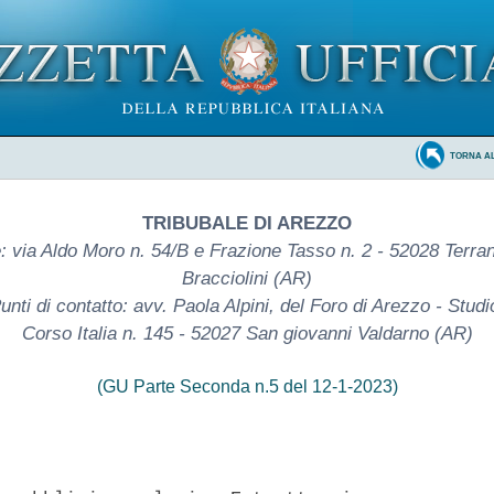
TORNA A
TRIBUBALE DI AREZZO
: via Aldo Moro n. 54/B e Frazione Tasso n. 2 - 52028 Terra
Bracciolini (AR)
unti di contatto: avv. Paola Alpini, del Foro di Arezzo - Studi
Corso Italia n. 145 - 52027 San giovanni Valdarno (AR)
(GU Parte Seconda n.5 del 12-1-2023)