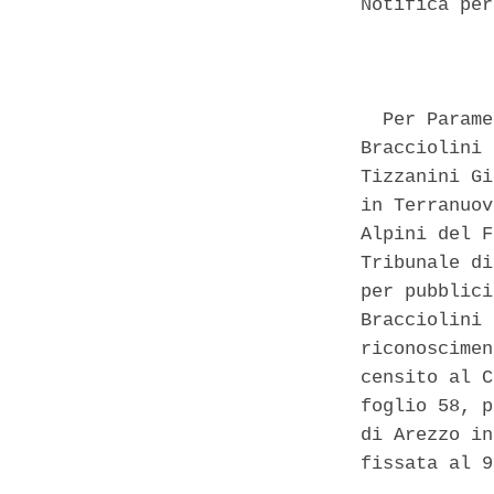
Notifica per
            
  Per Parame
Bracciolini 
Tizzanini Gi
in Terranuov
Alpini del F
Tribunale di
per pubblici
Bracciolini 
riconoscimen
censito al C
foglio 58, p
di Arezzo in
fissata al 9