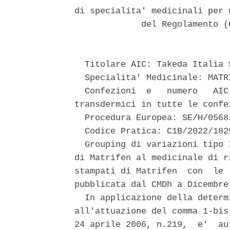
di specialita' medicinali per 
             del Regolamento (
  Titolare AIC: Takeda Italia S
  Specialita' Medicinale: MATRI
  Confezioni  e   numero   AIC
transdermici in tutte le confe
  Procedura Europea: SE/H/0568
  Codice Pratica: C1B/2022/1829
  Grouping di variazioni tipo 
di Matrifen al medicinale di r
stampati di Matrifen  con  le 
pubblicata dal CMDh a Dicembre 
  In applicazione della determ
all'attuazione del comma 1-bis
24 aprile 2006, n.219,  e'  au