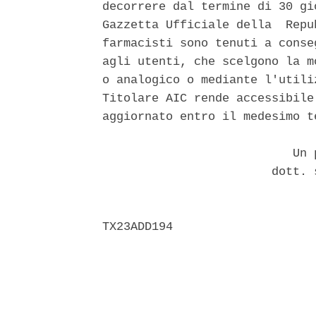
decorrere dal termine di 30 gi
Gazzetta Ufficiale della  Repu
farmacisti sono tenuti a conse
agli utenti, che scelgono la m
o analogico o mediante l'utili
Titolare AIC rende accessibile
aggiornato entro il medesimo te
                           Un p
                        dott. 