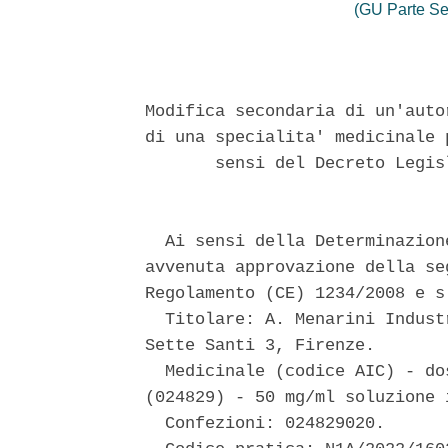
(GU Parte Se
Modifica secondaria di un'auto
di una specialita' medicinale 
       sensi del Decreto Legis
  Ai sensi della Determinazion
avvenuta approvazione della se
Regolamento (CE) 1234/2008 e s.
  Titolare: A. Menarini Indust
Sette Santi 3, Firenze. 

  Medicinale (codice AIC) - do
(024829) - 50 mg/ml soluzione i
  Confezioni: 024829020. 
