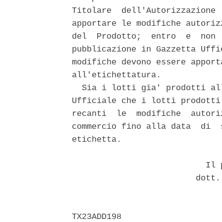
Titolare  dell'Autorizzazione 
apportare le modifiche autoriz
del  Prodotto;  entro  e  non 
pubblicazione in Gazzetta Uffi
modifiche devono essere apport
all'etichettatura. 

  Sia i lotti gia' prodotti al
Ufficiale che i lotti prodotti
recanti  le  modifiche  autori
commercio fino alla data  di  
etichetta. 

                           Il p
                         dott.