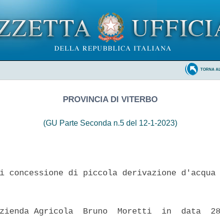
TORNA A
PROVINCIA DI VITERBO
(GU Parte Seconda n.5 del 12-1-2023)
i concessione di piccola derivazione d'acqua 
zienda Agricola  Bruno  Moretti  in  data  28