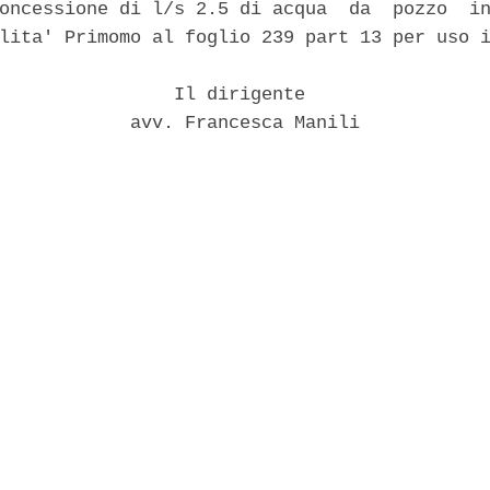
oncessione di l/s 2.5 di acqua  da  pozzo  in
lita' Primomo al foglio 239 part 13 per uso i
                Il dirigente 

            avv. Francesca Manili 
