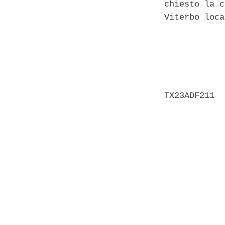
chiesto la c
Viterbo loca
            
            