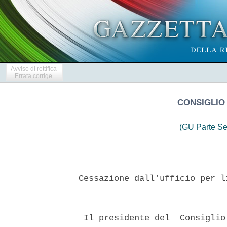
Avviso di rettifica
Errata corrige
CONSIGLIO
(GU Parte Se
 Cessazione dall'ufficio per l
  Il presidente del  Consiglio