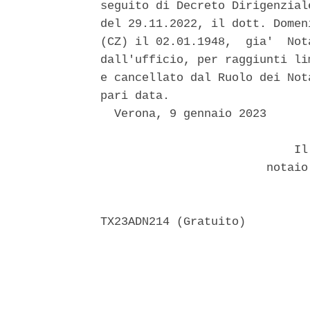
seguito di Decreto Dirigenzial
del 29.11.2022, il dott. Domen
(CZ) il 02.01.1948,  gia'  Not
dall'ufficio, per raggiunti li
e cancellato dal Ruolo dei Not
pari data. 

  Verona, 9 gennaio 2023 

                            Il 
                        notaio