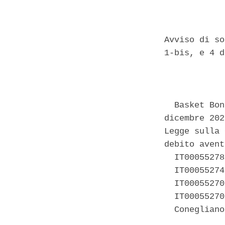
Avviso di so
1-bis, e 4 d
            
  Basket Bon
dicembre 202
Legge sulla 
debito avent
  IT00055278
  IT00055274
  IT00055270
  IT00055270
  Conegliano