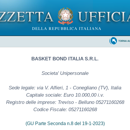
TORNA A
BASKET BOND ITALIA S.R.L.
Societa' Unipersonale
Sede legale: via V. Alfieri, 1 - Conegliano (TV), Italia
Capitale sociale: Euro 10.000,00 i.v.
Registro delle imprese: Treviso - Belluno 05271160268
Codice Fiscale: 05271160268
(GU Parte Seconda n.8 del 19-1-2023)