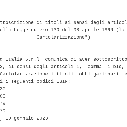
ttoscrizione di titoli ai sensi degli articol
ella Legge numero 130 del 30 aprile 1999 (la 
             Cartolarizzazione") 

d Italia S.r.l. comunica di aver sottoscritto
2, ai sensi degli articoli 1,  comma  1-bis, 
Cartolarizzazione i titoli  obbligazionari  e
i i seguenti codici ISIN: 

30 

83 

79 

79 

, 10 gennaio 2023 
