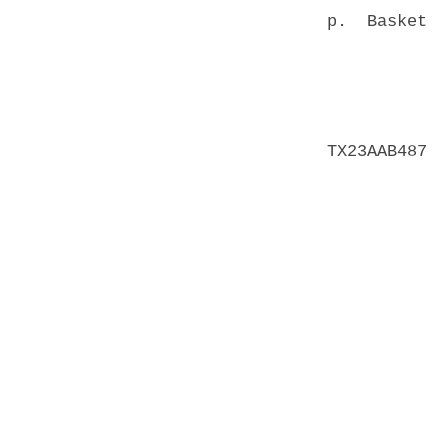
p.  Basket  
            
            