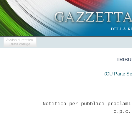
Avviso di rettifica
Errata corrige
TRIBU
(GU Parte Se
Notifica per pubblici proclami
                        c.p.c.