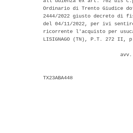
all'udienza ex art. 702 bis c.
Ordinario di Trento Giudice do
2444/2022 giusto decreto di fi
del 04/11/2022, per ivi sentir
ricorrente l'acquisto per usuc
LISIGNAGO (TN), P.T. 272 II, p.
                          avv.