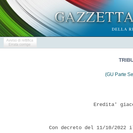
Avviso di rettifica
Errata corrige
TRIB
(GU Parte Se
                 Eredita' giac
  Con decreto del 11/10/2022 i