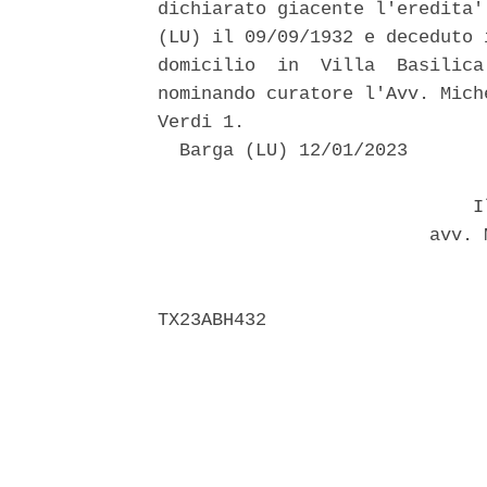
dichiarato giacente l'eredita'
(LU) il 09/09/1932 e deceduto 
domicilio  in  Villa  Basilica
nominando curatore l'Avv. Mich
Verdi 1. 

  Barga (LU) 12/01/2023 

                             Il
                         avv. 