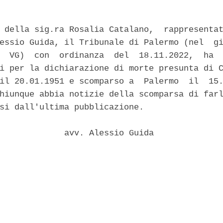
 della sig.ra Rosalia Catalano,  rappresentat
essio Guida, il Tribunale di Palermo (nel  gi
  VG)  con  ordinanza  del  18.11.2022,  ha  
i per la dichiarazione di morte presunta di C
il 20.01.1951 e scomparso a  Palermo  il  15.
hiunque abbia notizie della scomparsa di farl
si dall'ultima pubblicazione. 

             avv. Alessio Guida 
