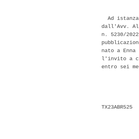
  Ad istanza
dall'Avv. Al
n. 5230/2022
pubblicazion
nato a Enna 
l'invito a c
entro sei me
            