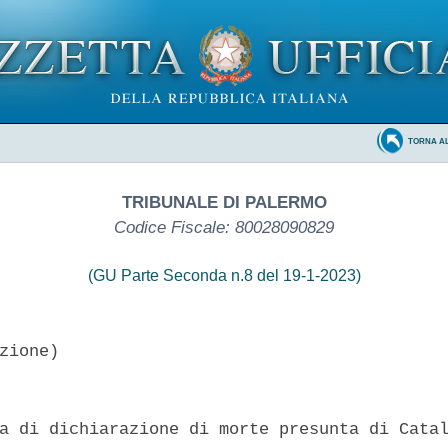
TORNA A
TRIBUNALE DI PALERMO
Codice Fiscale: 80028090829
(GU Parte Seconda n.8 del 19-1-2023)
zione)

a di dichiarazione di morte presunta di Catal