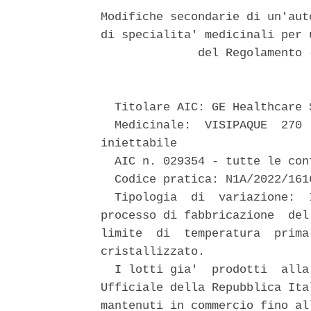
Modifiche secondarie di un'aut
di specialita' medicinali per 
              del Regolamento 
  Titolare AIC: GE Healthcare S
  Medicinale:  VISIPAQUE  270 
iniettabile 

  AIC n. 029354 - tutte le con
  Codice pratica: N1A/2022/1616
  Tipologia  di  variazione:  
processo di fabbricazione  del
limite  di  temperatura  prima
cristallizzato. 

  I lotti gia'  prodotti  alla
Ufficiale della Repubblica Ita
mantenuti in commercio fino al