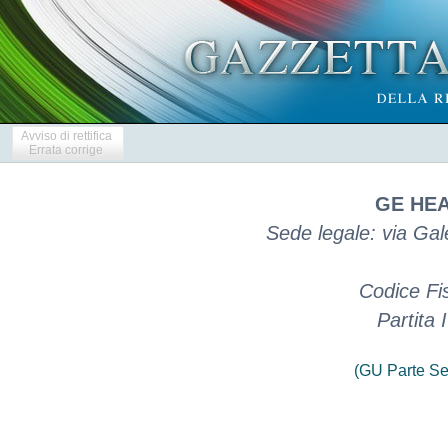
Avviso di rettifica
Errata corrige
GE HEA
Sede legale: via Gal
Codice Fi
Partita
(GU Parte Se