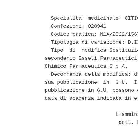
  Specialita' medicinale: CITIC
  Confezioni: 028941 

  Codice pratica: N1A/2022/1567
  Tipologia di variazione: B.I
  Tipo  di  modifica:Sostituzi
secondario Esseti Farmaceutici
Chimico Farmaceutica S.p.A. 

  Decorrenza della modifica: d
sua pubblicazione  in  G.U.  I
pubblicazione in G.U. possono 
data di scadenza indicata in et
                       L'ammin
                        dott. 