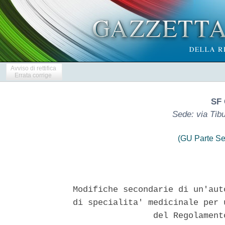
Avviso di rettifica
Errata corrige
SF 
Sede: via Tib
(GU Parte Se
Modifiche secondarie di un'aut
di specialita' medicinale per 
                del Regolament