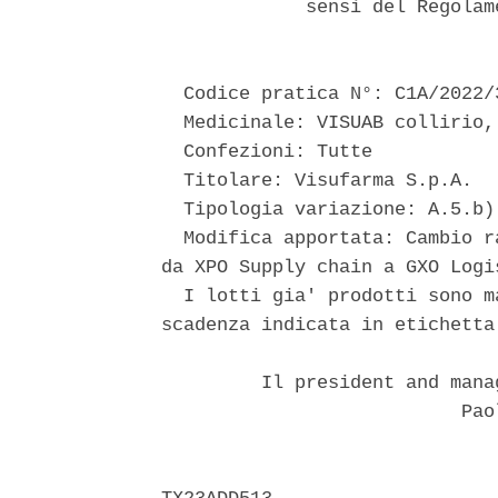
             sensi del Regolam
  Codice pratica N°: C1A/2022/3
  Medicinale: VISUAB collirio,
  Confezioni: Tutte 

  Titolare: Visufarma S.p.A. 

  Tipologia variazione: A.5.b) 
  Modifica apportata: Cambio r
da XPO Supply chain a GXO Logi
  I lotti gia' prodotti sono m
scadenza indicata in etichetta.
         Il president and mana
                           Paol