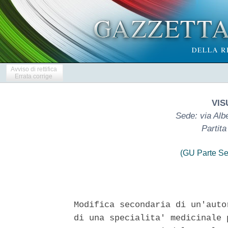
Avviso di rettifica
Errata corrige
VIS
Sede: via Alb
Partit
(GU Parte Se
Modifica secondaria di un'auto
di una specialita' medicinale 