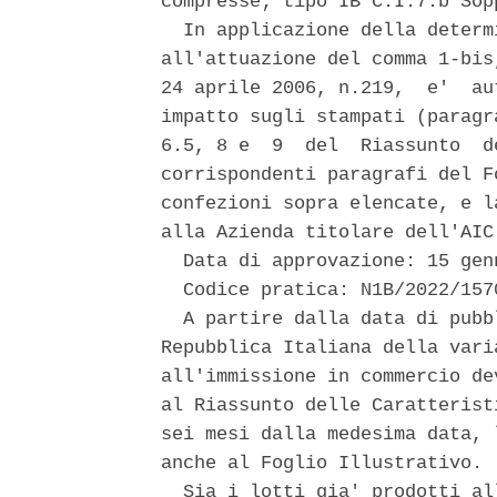
compresse; tipo IB C.I.7.b Sop
  In applicazione della determ
all'attuazione del comma 1-bis
24 aprile 2006, n.219,  e'  au
impatto sugli stampati (paragr
6.5, 8 e  9  del  Riassunto  d
corrispondenti paragrafi del F
confezioni sopra elencate, e l
alla Azienda titolare dell'AIC.
  Data di approvazione: 15 genn
  Codice pratica: N1B/2022/1570
  A partire dalla data di pubb
Repubblica Italiana della vari
all'immissione in commercio de
al Riassunto delle Caratterist
sei mesi dalla medesima data, 
anche al Foglio Illustrativo. 

  Sia i lotti gia' prodotti al