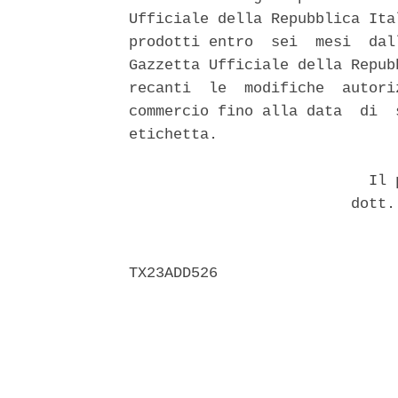
Ufficiale della Repubblica Ita
prodotti entro  sei  mesi  dal
Gazzetta Ufficiale della Repub
recanti  le  modifiche  autori
commercio fino alla data  di  
etichetta. 

                           Il p
                         dott.