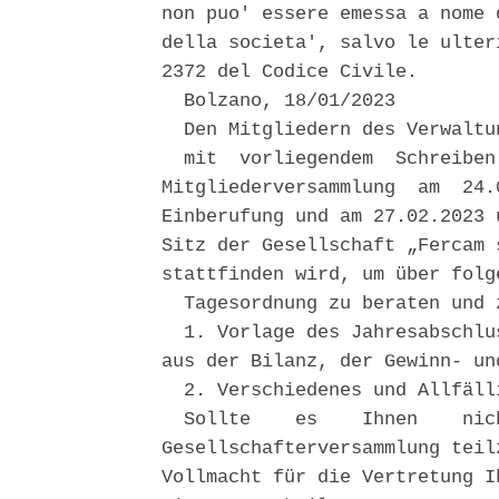
non puo' essere emessa a nome 
della societa', salvo le ulter
2372 del Codice Civile. 

  Bolzano, 18/01/2023 

  Den Mitgliedern des Verwaltu
  mit  vorliegendem  Schreiben
Mitgliederversammlung  am  24.
Einberufung und am 27.02.2023 
Sitz der Gesellschaft „Fercam 
stattfinden wird, um über folge
  Tagesordnung zu beraten und 
  1. Vorlage des Jahresabschlu
aus der Bilanz, der Gewinn- un
  2. Verschiedenes und Allfälli
  Sollte    es    Ihnen    nic
Gesellschafterversammlung teil
Vollmacht für die Vertretung I