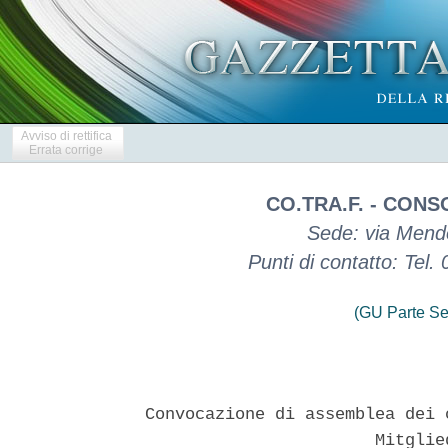
Avviso di rettifica
Errata corrige
CO.TRA.F. - CON
Sede: via Mendo
Punti di contatto: Te
(GU Parte Se
Convocazione di assemblea dei 
                       Mitglie