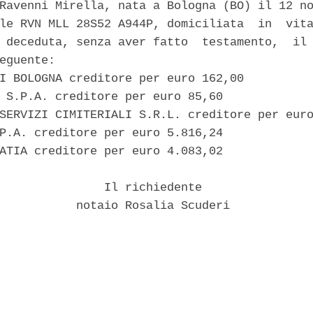
Ravenni Mirella, nata a Bologna (BO) il 12 no
le RVN MLL 28S52 A944P, domiciliata  in  vita
 deceduta, senza aver fatto  testamento,  il 
eguente: 

I BOLOGNA creditore per euro 162,00 

 S.P.A. creditore per euro 85,60 

SERVIZI CIMITERIALI S.R.L. creditore per euro
P.A. creditore per euro 5.816,24 

ATIA creditore per euro 4.083,02 

               Il richiedente 

           notaio Rosalia Scuderi 
