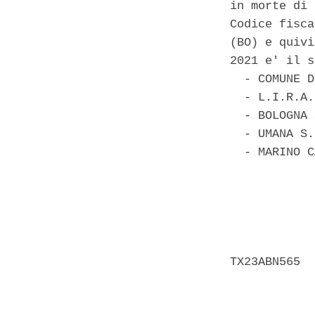
in morte di 
Codice fisca
(BO) e quivi
2021 e' il s
  - COMUNE D
  - L.I.R.A.
  - BOLOGNA 
  - UMANA S.
  - MARINO C
            
            