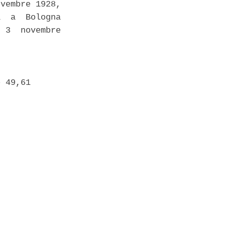
vembre 1928,

  a  Bologna

 3  novembre

 49,61 
