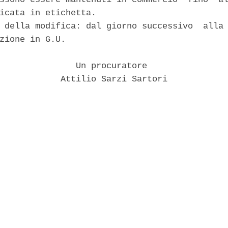
icata in etichetta. 

 della modifica: dal giorno successivo  alla 
zione in G.U. 

               Un procuratore 

            Attilio Sarzi Sartori 
