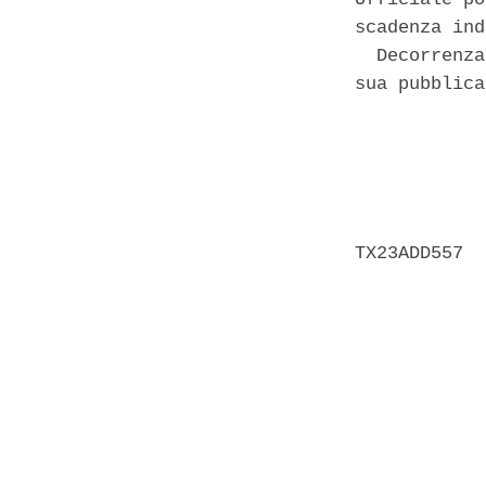
scadenza ind
  Decorrenza
sua pubblica
            
            