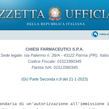
TORNA A
CHIESI FARMACEUTICI S.P.A.
Sede legale: via Palermo n. 26/A - 43122 Parma (PR), Italia
Codice Fiscale: 01513360345
Partita IVA: 01513360345
(GU Parte Seconda n.9 del 21-1-2023)
ondaria di un'autorizzazione all'immissione i