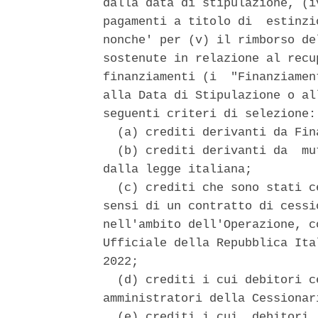
dalla data di stipulazione, (i
pagamenti a titolo di  estinzi
nonche' per (v) il rimborso de
sostenute in relazione al recu
finanziamenti (i  "Finanziamen
alla Data di Stipulazione o al
seguenti criteri di selezione: 
  (a) crediti derivanti da Fin
  (b) crediti derivanti da  mu
dalla legge italiana; 

  (c) crediti che sono stati c
sensi di un contratto di cessi
nell'ambito dell'Operazione, c
Ufficiale della Repubblica Ita
2022; 

  (d) crediti i cui debitori c
amministratori della Cessionari
  (e) crediti i cui  debitori 