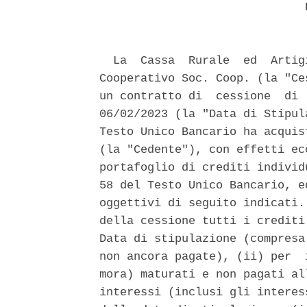
                              P
  La  Cassa  Rurale  ed  Artig
Cooperativo Soc. Coop. (la "Ce
un contratto di  cessione  di 
06/02/2023 (la "Data di Stipul
Testo Unico Bancario ha acquis
(la "Cedente"), con effetti ec
portafoglio di crediti individ
58 del Testo Unico Bancario, e
oggettivi di seguito indicati.
della cessione tutti i crediti
Data di stipulazione (compresa
non ancora pagate), (ii) per  
mora) maturati e non pagati al
interessi (inclusi gli interes