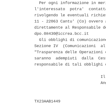
  Per ogni informazione in mer
l'interessato  potra'  contatt
rivolgendo le eventuali richie
11 - 22063 Cantu' (Co) ovvero 
direttamente al Responsabile d
dpo.08430@iccrea.bcc.it 

  Gli obblighi di comunicazion
Sezione IV  (Comunicazioni  al
"Trasparenza delle Operazioni 
saranno  adempiuti  dalla  Ces
responsabile di tali obblighi 
                            Il 
                            Ang