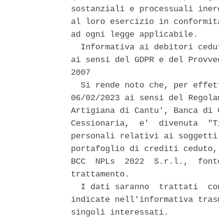
sostanziali e processuali iner
al loro esercizio in conformit
ad ogni legge applicabile. 

  Informativa ai debitori cedu
ai sensi del GDPR e del Provve
2007 

  Si rende noto che, per effet
06/02/2023 ai sensi del Regola
Artigiana di Cantu', Banca di 
Cessionaria,  e'  divenuta  "T
personali relativi ai soggetti
portafoglio di crediti ceduto,
BCC  NPLs  2022  S.r.l.,  font
trattamento. 

  I dati saranno  trattati  co
indicate nell'informativa tras
singoli interessati. 
