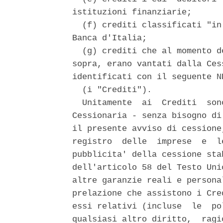
istituzioni finanziarie; 

  (f) crediti classificati "in
Banca d'Italia; 

  (g) crediti che al momento d
sopra, erano vantati dalla Ces
identificati con il seguente ND
  (i "Crediti"). 

  Unitamente  ai  Crediti  son
Cessionaria - senza bisogno di
il presente avviso di cessione
registro  delle  imprese  e  l
pubblicita' della cessione sta
dell'articolo 58 del Testo Uni
altre garanzie reali e persona
prelazione che assistono i Cre
essi relativi (incluse  le  po
qualsiasi altro diritto,  ragi