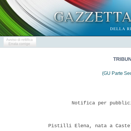
Avviso di rettifica
Errata corrige
TRIBU
(GU Parte Se
          Notifica per pubblic
  Pistilli Elena, nata a Caste