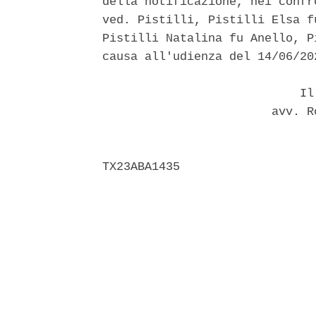
della notificazione, nei confr
ved. Pistilli, Pistilli Elsa f
Pistilli Natalina fu Anello, P
causa all'udienza del 14/06/202
                            Il 
                        avv. R