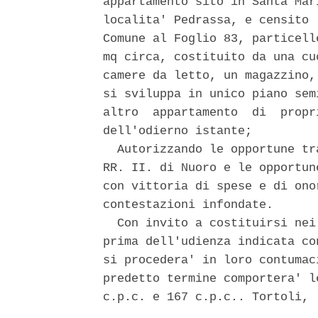
appartamento sito in Santa Mar
localita' Pedrassa, e censito 
Comune al Foglio 83, particell
mq circa, costituito da una cu
camere da letto, un magazzino,
si sviluppa in unico piano sem
altro  appartamento  di  propr
dell'odierno istante; 

  Autorizzando le opportune tr
RR. II. di Nuoro e le opportun
con vittoria di spese e di ono
contestazioni infondate. 

  Con invito a costituirsi nei
prima dell'udienza indicata co
si procedera' in loro contumac
predetto termine comportera' l
c.p.c. e 167 c.p.c.. Tortoli, 
