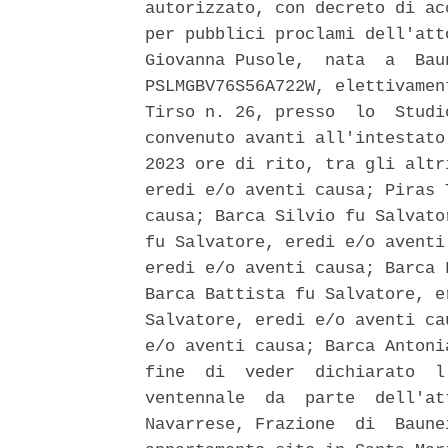
autorizzato, con decreto di ac
per pubblici proclami dell'att
Giovanna Pusole,  nata  a  Bau
PSLMGBV76S56A722W, elettivamen
Tirso n. 26, presso  lo  Studi
convenuto avanti all'intestato
2023 ore di rito, tra gli altr
eredi e/o aventi causa; Piras 
causa; Barca Silvio fu Salvato
fu Salvatore, eredi e/o aventi
eredi e/o aventi causa; Barca 
Barca Battista fu Salvatore, e
Salvatore, eredi e/o aventi ca
e/o aventi causa; Barca Antoni
fine  di  veder  dichiarato  l
ventennale  da  parte  dell'at
Navarrese, Frazione  di  Baune