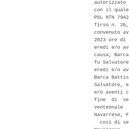
autorizzato 
con il quale
PSL NTN 79A2
Tirso n. 26,
convenuto av
2023 ore di 
eredi e/o av
causa; Barca
fu Salvatore
eredi e/o av
Barca Battis
Salvatore, e
e/o aventi c
fine  di  ve
ventennale  
Navarrese, F
  cosi di se