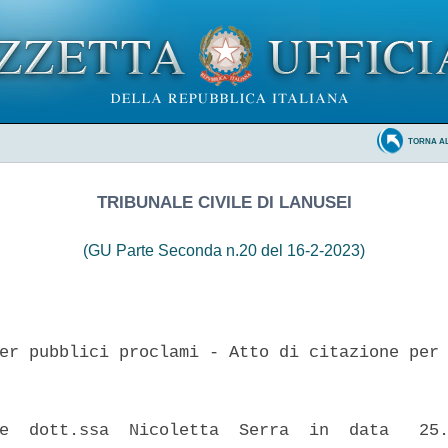
TORNA A
TRIBUNALE CIVILE DI LANUSEI
(GU Parte Seconda n.20 del 16-2-2023)
er pubblici proclami - Atto di citazione per 
e  dott.ssa  Nicoletta  Serra  in  data   25.