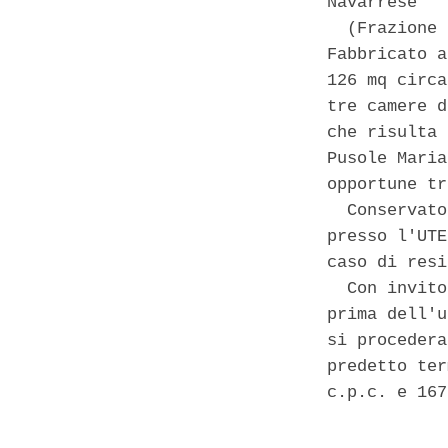
Navarrese 

  (Frazione 
Fabbricato a
126 mq circa
tre camere d
che risulta 
Pusole Maria
opportune tr
  Conservato
presso l'UTE
caso di resi
  Con invito
prima dell'u
si procedera
predetto ter
c.p.c. e 167
            