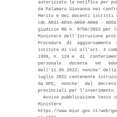
autorizzato la notifica per pu
da Palamara Giovanna nei confr
Merito e dei docenti iscritti 
cdc A031-A034-A050-A060 - ADSS
giudizio RG n. 9758/2022 per l
Ministero dell'Istruzione prot
Procedure  di  aggiornamento  
istituto di cui all'art. 4 com
1999, n. 124 e  di  conferimen
personale   docente   ed   edu
dell'11.05.2022; nonche' della
luglio 2022 contenente istruzi
da GPS;  nonche'  del  decreto
provinciali per l'inserimento 
  Avviso pubblicazione testo i
Ministero                     
https://www.miur.gov.it/web/gu