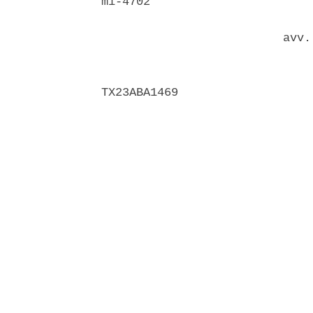
mi-4702 

                          avv. 