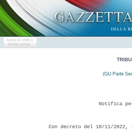
Avviso di rettifica
Errata corrige
TRIBU
(GU Parte Se
                   Notifica pe
  Con decreto del 10/11/2022, 