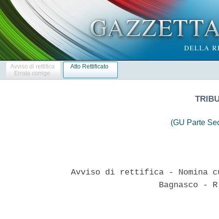
Avviso di rettifica
Atto Rettificato
Errata corrige
TRIBU
(GU Parte Se
Avviso di rettifica - Nomina c
                  Bagnasco - R