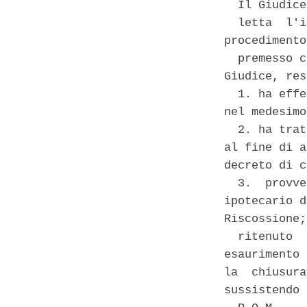
  Il Giudice 
  letta  l'i
procedimento
  premesso c
Giudice, res
  1. ha effe
nel medesimo
  2. ha trat
al fine di a
decreto di c
  3.  provve
ipotecario d
Riscossione; 
  ritenuto  
esaurimento 
la  chiusura
sussistendo 