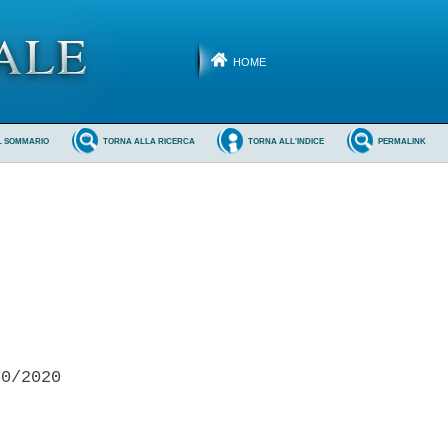
HOME
L SOMMARIO
TORNA ALLA RICERCA
TORNA ALL'INDICE
PERMALINK
0/2020 
