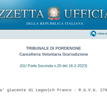
TORNA A
TRIBUNALE DI PORDENONE
Cancelleria Volontaria Giurisdizione
(GU Parte Seconda n.20 del 16-2-2023)
a' giacente di Legovich Franco - R.G.V.G. 278