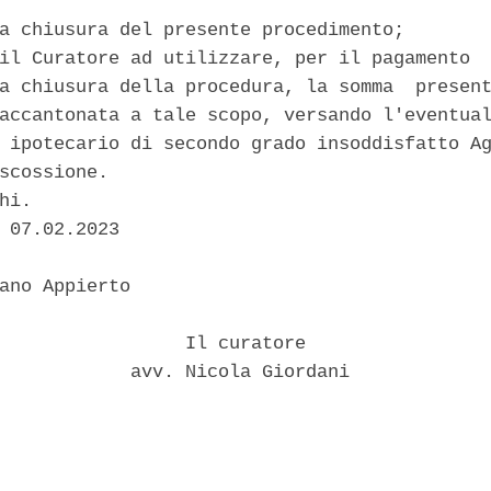
a chiusura del presente procedimento; 

il Curatore ad utilizzare, per il pagamento  
a chiusura della procedura, la somma  present
accantonata a tale scopo, versando l'eventual
 ipotecario di secondo grado insoddisfatto Ag
scossione. 

hi. 

 07.02.2023 



ano Appierto 

                 Il curatore 

            avv. Nicola Giordani 
