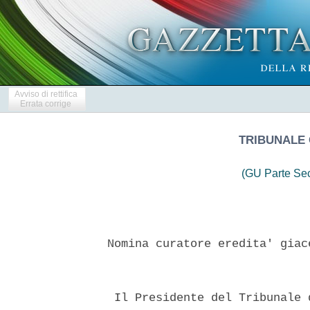
Avviso di rettifica
Errata corrige
TRIBUNALE 
(GU Parte Se
 Nomina curatore eredita' giac
  Il Presidente del Tribunale 