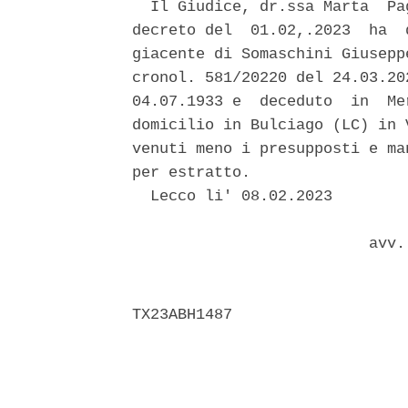
  Il Giudice, dr.ssa Marta  Pa
decreto del  01.02,.2023  ha  
giacente di Somaschini Giusepp
cronol. 581/20220 del 24.03.20
04.07.1933 e  deceduto  in  Me
domicilio in Bulciago (LC) in 
venuti meno i presupposti e ma
per estratto. 

  Lecco li' 08.02.2023 

                          avv. 