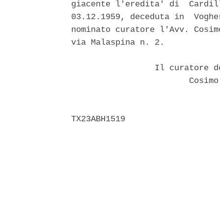
giacente l'eredita' di  Cardil
03.12.1959, deceduta in  Voghe
nominato curatore l'Avv. Cosim
via Malaspina n. 2. 

                 Il curatore d
                        Cosimo