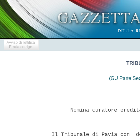
Avviso di rettifica
Errata corrige
TRIB
(GU Parte Se
        Nomina curatore eredit
  Il Tribunale di Pavia con  d