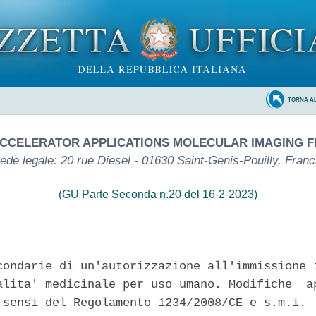
TORNA A
CCELERATOR APPLICATIONS MOLECULAR IMAGING FR
ede legale: 20 rue Diesel - 01630 Saint-Genis-Pouilly, Franc
(GU Parte Seconda n.20 del 16-2-2023)
condarie di un'autorizzazione all'immissione i
alita' medicinale per uso umano. Modifiche  ap
 sensi del Regolamento 1234/2008/CE e s.m.i. 
