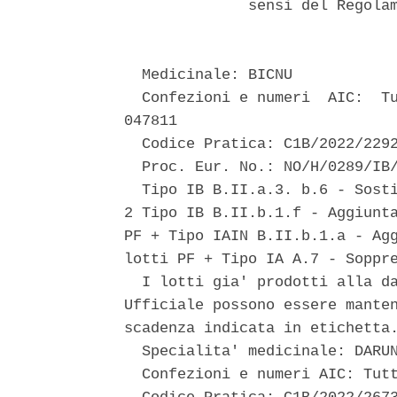
              sensi del Regolam
  Medicinale: BICNU 

  Confezioni e numeri  AIC:  Tu
047811 

  Codice Pratica: C1B/2022/2292
  Proc. Eur. No.: NO/H/0289/IB/
  Tipo IB B.II.a.3. b.6 - Sosti
2 Tipo IB B.II.b.1.f - Aggiunta
PF + Tipo IAIN B.II.b.1.a - Agg
lotti PF + Tipo IA A.7 - Soppre
  I lotti gia' prodotti alla da
Ufficiale possono essere manten
scadenza indicata in etichetta.
  Specialita' medicinale: DARUN
  Confezioni e numeri AIC: Tutt