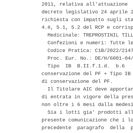
2011, relativa all'attuazione  
decreto legislativo 24 aprile 2
richiesta con impatto sugli sta
4.8, 5.1, 5.2 del RCP e corrisp
  Medicinale: TREPROSTINIL TILL
  Confezioni e numeri: Tutte le
  Codice Pratica: C1B/2022/2147
  Proc. Eur. No.: DE/H/6001-04/
  Tipo  IB  B.II.f.1.d.  b.6   
conservazione del PF + Tipo IB 
di conservazione del PF. 

  Il Titolare AIC deve apportar
di entrata in vigore della pres
non oltre i 6 mesi dalla medesi
  Sia i lotti gia' prodotti all
presente comunicazione che i lo
precedente  paragrafo  della  p