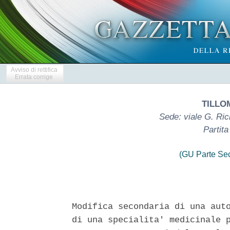
Avviso di rettifica
Errata corrige
TILLOM
Sede: viale G. Ric
Partit
(GU Parte Se
Modifica secondaria di una auto
di una specialita' medicinale p