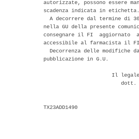
autorizzate, possono essere man
scadenza indicata in etichetta.
  A decorrere dal termine di 30
nella GU della presente comunic
consegnare il FI  aggiornato  a
accessibile al farmacista il FI
  Decorrenza delle modifiche da
pubblicazione in G.U. 

                      Il legale
                         dott. 