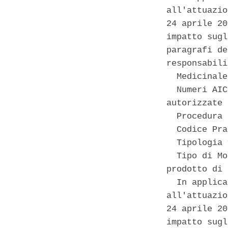
all'attuazio
24 aprile 20
impatto sugl
paragrafi de
responsabili
  Medicinale
  Numeri AIC
autorizzate 

  Procedura 
  Codice Pra
  Tipologia 
  Tipo di Mo
prodotto di 
  In applica
all'attuazio
24 aprile 20
impatto sugl