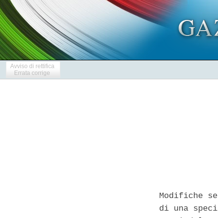
Avviso di rettifica
Errata corrige
Modifiche se
di una speci