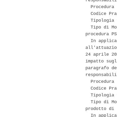
responsabili
  Procedura 
  Codice Pra
  Tipologia 
  Tipo di Mo
procedura PS
  In applica
all'attuazio
24 aprile 20
impatto sugl
paragrafo de
responsabili
  Procedura 
  Codice Pra
  Tipologia 
  Tipo di Mo
prodotto di 
  In applica