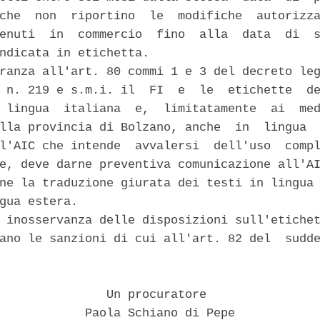
che  non  riportino  le  modifiche  autorizza
enuti  in  commercio  fino  alla  data  di  s
ndicata in etichetta. 

ranza all'art. 80 commi 1 e 3 del decreto leg
 n. 219 e s.m.i. il  FI  e  le  etichette  de
 lingua  italiana  e,  limitatamente  ai  med
lla provincia di Bolzano, anche  in  lingua  
l'AIC che intende  avvalersi  dell'uso  compl
e, deve darne preventiva comunicazione all'AI
ne la traduzione giurata dei testi in lingua 
gua estera. 

 inosservanza delle disposizioni sull'etichet
ano le sanzioni di cui all'art. 82 del  sudde


               Un procuratore 

            Paola Schiano di Pepe 
