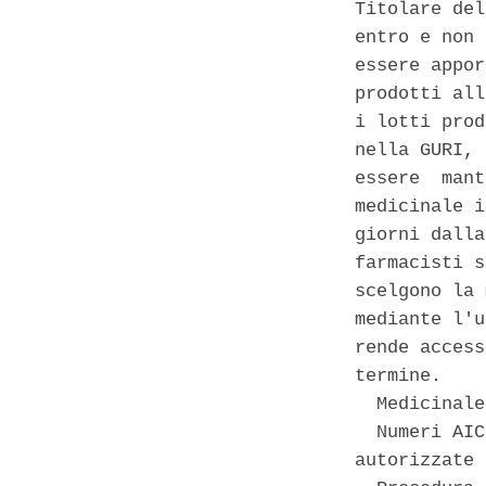
Titolare del
entro e non 
essere appor
prodotti all
i lotti prod
nella GURI, 
essere  mant
medicinale i
giorni dalla
farmacisti s
scelgono la 
mediante l'u
rende access
termine. 

  Medicinale
  Numeri AIC
autorizzate 
