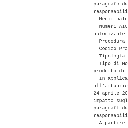
paragrafo de
responsabili
  Medicinale
  Numeri AIC
autorizzate 

  Procedura 
  Codice Pra
  Tipologia 
  Tipo di Mo
prodotto di 
  In applica
all'attuazio
24 aprile 20
impatto sugl
paragrafi de
responsabili
  A partire 