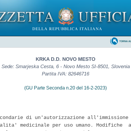
TORNA A
KRKA D.D. NOVO MESTO
Sede: Smarjeska Cesta, 6 - Novo Mesto SI-8501, Slovenia
Partita IVA: 82646716
(GU Parte Seconda n.20 del 16-2-2023)
condarie di un'autorizzazione all'immissione 
alita' medicinale per uso umano. Modifiche  a