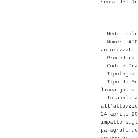
sensi del Re
            
  Medicinale
  Numeri AIC
autorizzate 

  Procedura 
  Codice Pra
  Tipologia 
  Tipo di Mo
linea guida 
  In applica
all'attuazio
24 aprile 20
impatto sugl
paragrafo de