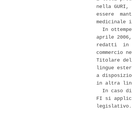
nella GURI, 
essere  mant
medicinale i
  In ottempe
aprile 2006,
redatti  in 
commercio ne
Titolare del
lingue ester
a disposizio
in altra lin
  In caso di
FI si applic
legislativo. 
            
            