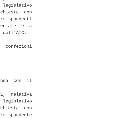
 legislativo

chiesta  con

rrispondenti

encate, e la

 dell'AIC. 

  confezioni

nea  con  il

1,  relativa

 legislativo

chiesta  con

rrispondente
