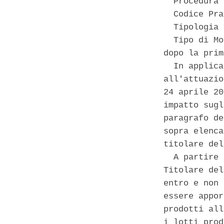
  Procedura 
  Codice Pra
  Tipologia 
  Tipo di Mo
dopo la prim
  In applica
all'attuazio
24 aprile 20
impatto sugl
paragrafo de
sopra elenca
titolare del
  A partire 
Titolare del
entro e non 
essere appor
prodotti all
i lotti prod