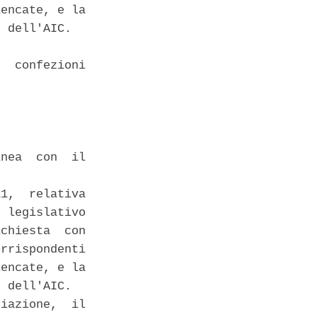
encate, e la

 dell'AIC. 

  confezioni

nea  con  il

1,  relativa

 legislativo

chiesta  con

rrispondenti

encate, e la

 dell'AIC. 

iazione,  il
