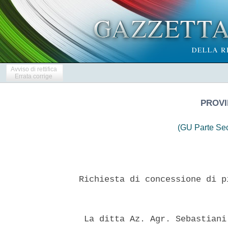
Avviso di rettifica
Errata corrige
PROVI
(GU Parte Se
 Richiesta di concessione di p
  La ditta Az. Agr. Sebastiani