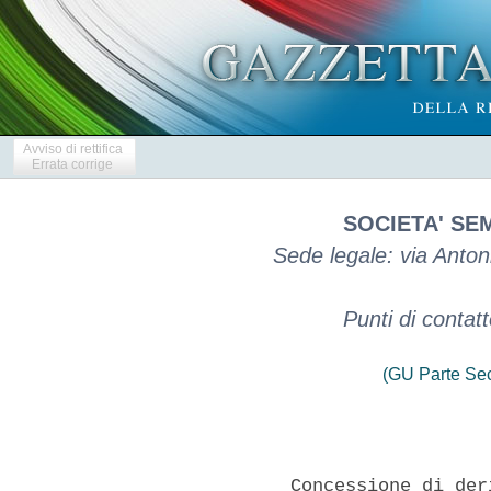
Avviso di rettifica
Errata corrige
SOCIETA' SE
Sede legale: via Anton
Punti di contat
(GU Parte Se
            Concessione di der