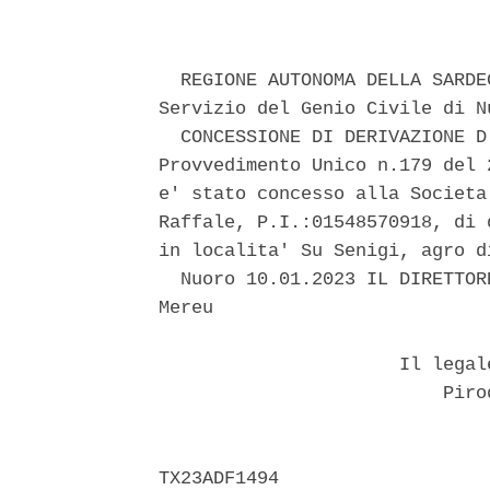
  REGIONE AUTONOMA DELLA SARDE
Servizio del Genio Civile di Nu
  CONCESSIONE DI DERIVAZIONE D
Provvedimento Unico n.179 del 
e' stato concesso alla Societa
Raffale, P.I.:01548570918, di 
in localita' Su Senigi, agro d
  Nuoro 10.01.2023 IL DIRETTOR
Mereu 

                      Il legal
                          Pirod