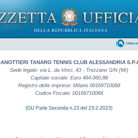
TORNA A
ANOTTIERI TANARO TENNIS CLUB ALESSANDRIA S.P.
Sede legale: via L. da Vinci, 43 - Trezzano S/N (MI)
Capitale sociale: Euro 464.060,88
Registro delle imprese: Milano 00169710068
Codice Fiscale: 00169710068
(GU Parte Seconda n.23 del 23-2-2023)