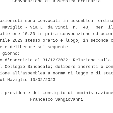
     Convocazione di assemblea ordinaria 

azionisti sono convocati in assemblea  ordina
 Naviglio - Via L. da Vinci  n.  43,  per  il
alle ore 10.30 in prima convocazione ed occor
rile 2023 stesso orario e luogo, in seconda c
e e deliberare sul seguente 

 giorno: 

o d'esercizio al 31/12/2022; Relazione sulla 
l Collegio Sindacale; delibere inerenti e con
ione all'assemblea a norma di legge e di stat
ul Naviglio 10/02/2023 

l presidente del consiglio di amministrazione
            Francesco Sangiovanni 
