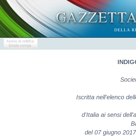
Avviso di rettifica
Errata corrige
INDIG
Socie
Iscritta nell'elenco del
d'Italia ai sensi del
Ba
del 07 giugno 2017 