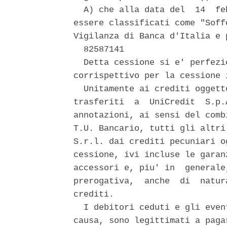
  A) che alla data del  14  fe
essere classificati come "Soff
Vigilanza di Banca d'Italia e 
  82587141 

  Detta cessione si e' perfezi
corrispettivo per la cessione 
  Unitamente ai crediti oggett
trasferiti  a  UniCredit  S.p.
annotazioni, ai sensi del comb
T.U. Bancario, tutti gli altri
S.r.l. dai crediti pecuniari o
cessione, ivi incluse le garan
accessori e, piu' in  generale
prerogativa,  anche  di  natur
crediti. 

  I debitori ceduti e gli even
causa, sono legittimati a paga