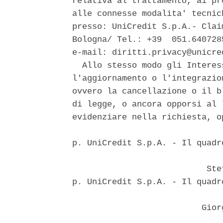
relativa al trattamento, ai pr
alle connesse modalita' tecnic
presso: UniCredit S.p.A.- Clai
Bologna/ Tel.: +39  051.640728
e-mail: diritti.privacy@unicred
  Allo stesso modo gli Interes
l'aggiornamento o l'integrazio
ovvero la cancellazione o il b
di legge, o ancora opporsi al 
evidenziare nella richiesta, o
p. UniCredit S.p.A. - Il quadr
                               
                           Stef
p. UniCredit S.p.A. - Il quadr
                               
                          Gior