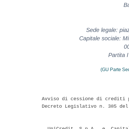
Ba
Sede legale: pia
Capitale sociale: M
0
Partita
(GU Parte Se
Avviso di cessione di crediti 
Decreto Legislativo n. 385 del
  UniCredit  S.p.A.  e  Capita