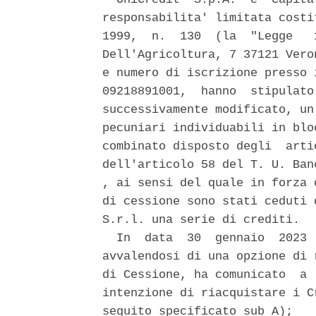
responsabilita' limitata costi
1999,  n.  130  (la  "Legge   
Dell'Agricoltura, 7 37121 Vero
e numero di iscrizione presso 
09218891001,  hanno  stipulato
successivamente modificato, un
pecuniari individuabili in blo
combinato disposto degli  arti
dell'articolo 58 del T. U. Ban
, ai sensi del quale in forza 
di cessione sono stati ceduti 
S.r.l. una serie di crediti. 

  In  data  30  gennaio  2023 
avvalendosi di una opzione di 
di Cessione, ha comunicato  a 
intenzione di riacquistare i C
seguito specificato sub A); 
