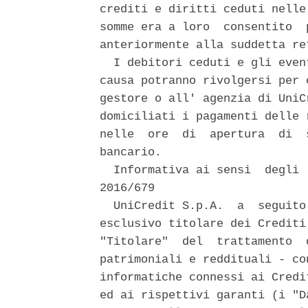
crediti e diritti ceduti nelle
somme era a loro  consentito  
anteriormente alla suddetta ret
  I debitori ceduti e gli even
causa potranno rivolgersi per 
gestore o all' agenzia di UniC
domiciliati i pagamenti delle 
nelle  ore  di  apertura  di  
bancario. 

  Informativa ai sensi  degli 
2016/679 

  UniCredit S.p.A.  a  seguito
esclusivo titolare dei Crediti
"Titolare"  del  trattamento  
patrimoniali e reddituali - co
informatiche connessi ai Credi
ed ai rispettivi garanti (i "D