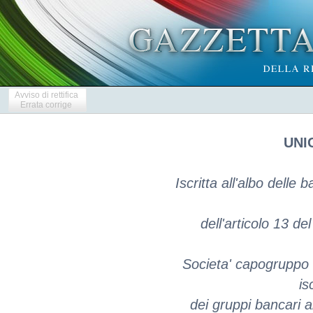
Avviso di rettifica
Errata corrige
UNIC
Iscritta all'albo delle
dell'articolo 13 de
Societa' capogruppo 
is
dei gruppi bancari ai