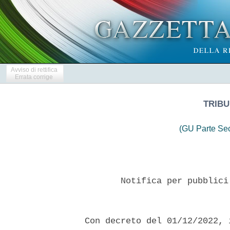
Avviso di rettifica
Errata corrige
TRIBU
(GU Parte Se
         Notifica per pubblici
  Con decreto del 01/12/2022, 