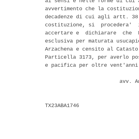
ai sensi e nelle forme di cui 
avvertimento che la costituzio
decadenze di cui agli artt. 38
costituzione, si  procedera'  
accertare e  dichiarare  che  
esclusiva per maturata usucapi
Arzachena e censito al Catasto
Particella 3173, per averlo po
e pacifica per oltre vent'anni.
                        avv. A