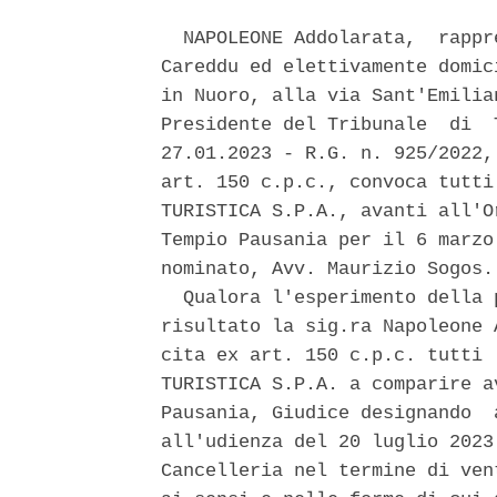
  NAPOLEONE Addolarata,  rappr
Careddu ed elettivamente domic
in Nuoro, alla via Sant'Emilia
Presidente del Tribunale  di  
27.01.2023 - R.G. n. 925/2022,
art. 150 c.p.c., convoca tutti
TURISTICA S.P.A., avanti all'O
Tempio Pausania per il 6 marzo
nominato, Avv. Maurizio Sogos. 
  Qualora l'esperimento della 
risultato la sig.ra Napoleone 
cita ex art. 150 c.p.c. tutti 
TURISTICA S.P.A. a comparire a
Pausania, Giudice designando  
all'udienza del 20 luglio 2023
Cancelleria nel termine di ven