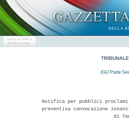
Avviso di rettifica
Errata corrige
TRIBUNALE
(GU Parte Se
Notifica per pubblici proclami
preventiva convocazione innanz
                         di Te