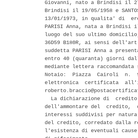
Giovanni, nato a Brindisi il 2
Brindisi il 19/05/1958 e SANTO
13/01/1973, in qualita' di  er
PARISI Anna, nata a Brindisi i
luogo del suo ultimo domicilio
36D59 B180R, ai sensi dell'art
suddetta PARISI Anna a present
entro 40 (quaranta) giorni dal
mediante lettera raccomandata 
Notaio:  Piazza  Cairoli  n.  
elettronica  certificata  all'
roberto.braccio@postacertifica
  La dichiarazione di  credito
dell'ammontare del  credito,  
interessi suddivisi per natura
del credito, corredato dalla r
l'esistenza di eventuali cause