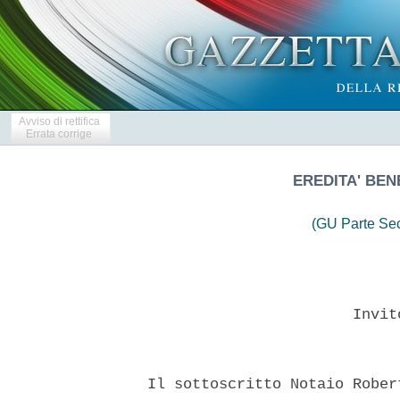
Avviso di rettifica
Errata corrige
EREDITA' BEN
(GU Parte Se
                         Invit
  Il sottoscritto Notaio Rober