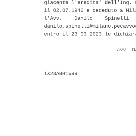
giacente l'eredita' dell'Ing. 
il 02.07.1946 e deceduto a Mil
l'Avv.    Danilo    Spinelli  
danilo.spinelli@milano.pecavvo
entro il 23.03.2023 le dichiar
                        avv. D