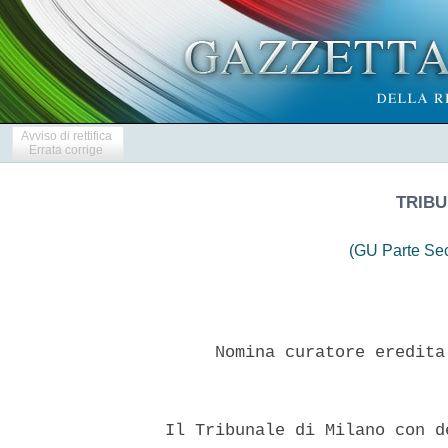
Avviso di rettifica
Errata corrige
TRIBU
(GU Parte Se
       Nomina curatore eredita
  Il Tribunale di Milano con d