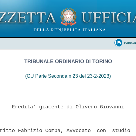
TORNA A
TRIBUNALE ORDINARIO DI TORINO
(GU Parte Seconda n.23 del 23-2-2023)
    Eredita' giacente di Olivero Giovanni 

ritto Fabrizio Comba, Avvocato  con  studio  