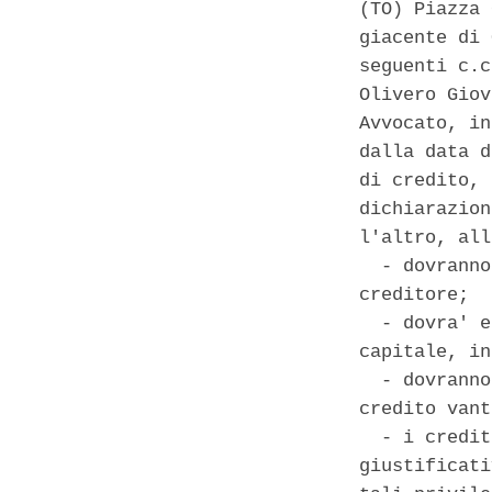
(TO) Piazza 
giacente di 
seguenti c.c
Olivero Giov
Avvocato, in
dalla data d
di credito, 
dichiarazion
l'altro, all
  - dovranno
creditore; 

  - dovra' e
capitale, in
  - dovranno
credito vant
  - i credit
giustificati